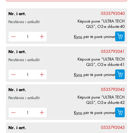
Nr. i art.
0535792040
Këpucë pune “ULTRA TECH
Përshkrimi i artikullit
QLS”, O2-e shkurtë-40
Kyçu
për të parë çmimet
Nr. i art.
0535792041
Këpucë pune “ULTRA TECH
Përshkrimi i artikullit
QLS”, O2-e shkurtë-41
Kyçu
për të parë çmimet
Nr. i art.
0535792042
Këpucë pune “ULTRA TECH
Përshkrimi i artikullit
QLS”, O2-e shkurtë-42
Kyçu
për të parë çmimet
Nr. i art.
0535792043