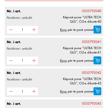
Nr. i art.
0535792040
Këpucë pune “ULTRA TECH
Përshkrimi i artikullit
QLS”, O2-e shkurtë-40
Kyçu
për të parë çmimet
Nr. i art.
0535792041
Këpucë pune “ULTRA TECH
Përshkrimi i artikullit
QLS”, O2-e shkurtë-41
Kyçu
për të parë çmimet
Nr. i art.
0535792042
Këpucë pune “ULTRA TECH
Përshkrimi i artikullit
QLS”, O2-e shkurtë-42
Kyçu
për të parë çmimet
Nr. i art.
0535792043