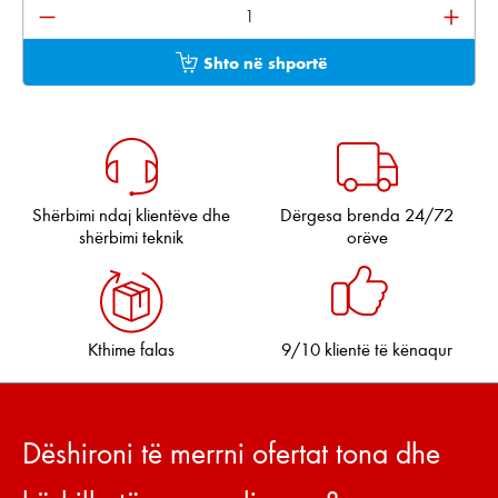
Sasia e produktit: Shkruani sasinë e dëshiruar ose pë
Shto në shportë
Shërbimi ndaj klientëve dhe
Dërgesa brenda 24/72
shërbimi teknik
orëve
Kthime falas
9/10 klientë të kënaqur
Dëshironi të merrni ofertat tona dhe