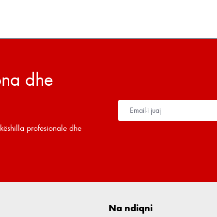
tona dhe
këshilla profesionale dhe
Na ndiqni