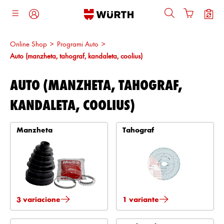
ajtja kryesore
Online Shop
>
Programi Auto
>
Auto (manzheta, tahograf, kandaleta, coolius)
AUTO (MANZHETA, TAHOGRAF,
KANDALETA, COOLIUS)
Manzheta
Tahograf
3 variacione
1 variante