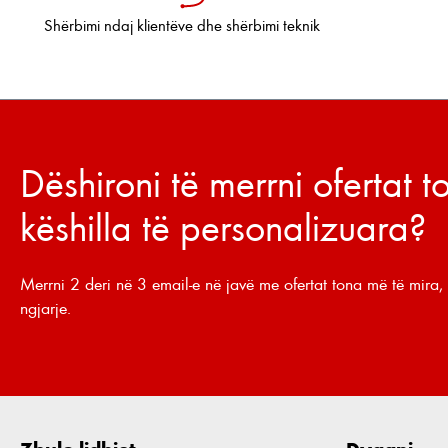
Shërbimi ndaj klientëve dhe shërbimi teknik
Dëshironi të merrni ofertat 
këshilla të personalizuara?
Merrni 2 deri në 3 email-e në javë me ofertat tona më të mira, 
ngjarje.