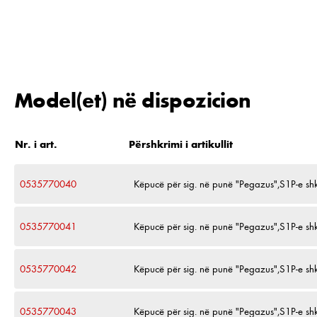
Model(et) në dispozicion
Nr. i art.
Përshkrimi i artikullit
0535770040
Këpucë për sig. në punë "Pegazus",S1P-e shk
0535770041
Këpucë për sig. në punë "Pegazus",S1P-e shk
0535770042
Këpucë për sig. në punë "Pegazus",S1P-e shk
0535770043
Këpucë për sig. në punë "Pegazus",S1P-e shk