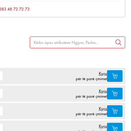
: +383 48 72 72 73
Kyçu
për të parë çmimet
Kyçu
për të parë çmimet
Kyçu
për të parë çmimet
Kyçu