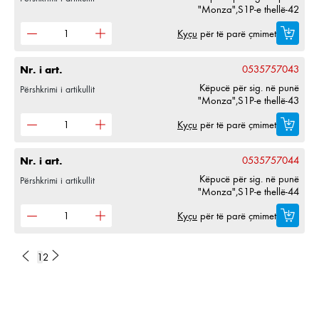
"Monza",S1P-e thellë-42
Kyçu
për të parë çmimet
Nr. i art.
0535757043
Këpucë për sig. në punë
Përshkrimi i artikullit
"Monza",S1P-e thellë-43
Kyçu
për të parë çmimet
Nr. i art.
0535757044
Këpucë për sig. në punë
Përshkrimi i artikullit
"Monza",S1P-e thellë-44
Kyçu
për të parë çmimet
1
2