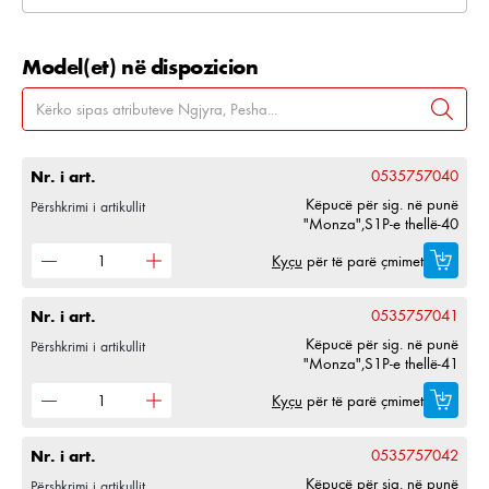
Model(et) në dispozicion
Nr. i art.
0535757040
Këpucë për sig. në punë
Përshkrimi i artikullit
"Monza",S1P-e thellë-40
Kyçu
për të parë çmimet
Nr. i art.
0535757041
Këpucë për sig. në punë
Përshkrimi i artikullit
"Monza",S1P-e thellë-41
Kyçu
për të parë çmimet
Nr. i art.
0535757042
Këpucë për sig. në punë
Përshkrimi i artikullit