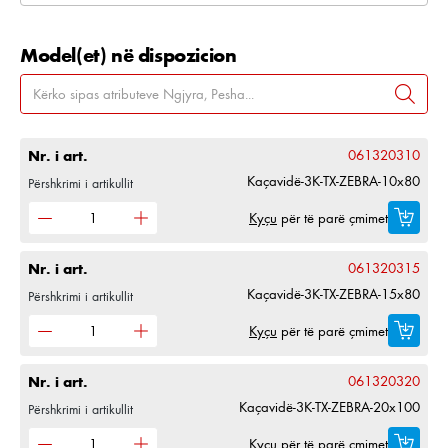
Model(et) në dispozicion
Nr. i art.
061320310
Kaçavidë-3K-TX-ZEBRA-10x80
Përshkrimi i artikullit
Kyçu
për të parë çmimet
Nr. i art.
061320315
Kaçavidë-3K-TX-ZEBRA-15x80
Përshkrimi i artikullit
Kyçu
për të parë çmimet
Nr. i art.
061320320
Kaçavidë-3K-TX-ZEBRA-20x100
Përshkrimi i artikullit
Kyçu
për të parë çmimet