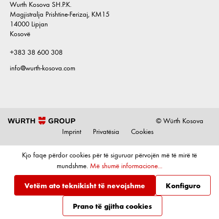
Wurth Kosova SH.P.K.
Magjistralja Prishtine-Ferizaj, KM15
14000 Lipjan
Kosovë
+383 38 600 308
info@wurth-kosova.com
© Würth Kosova
Imprint
Privatësia
Cookies
Kjo faqe përdor cookies për të siguruar përvojën më të mirë të
mundshme.
Më shumë informacione...
Vetëm ato teknikisht të nevojshme
Konfiguro
Prano të gjitha cookies