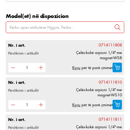
Model(et) në dispozicion
Nr. i art.
0714111808
Çelës-kokë arpioni 1/4"-me
Përshkrimi i artikullit
magnet-WS8
Kyçu
për të parë çmimet
Nr. i art.
0714111810
Çelës-kokë arpioni 1/4"-me
Përshkrimi i artikullit
magnet-WS10
Kyçu
për të parë çmimet
Nr. i art.
0714111811
Çelës-kokë arpioni 1/4"-me
Përshkrimi i artikullit