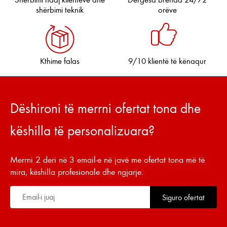
shërbimi teknik
orëve
Kthime falas
9/10 klientë të kënaqur
Dëshironi të merrni ofertat tona dhe
këshilla të personalizuara?
Merrni 2 deri në 3 email-e në javë me ofertat tona më të
mira, këshilla profesionale dhe ngjarje.
Siguro ofertat