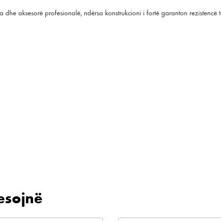
dhe aksesorë profesionalë, ndërsa konstrukcioni i fortë garanton rezistencë 
esojnë