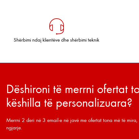
Shërbimi ndaj klientëve dhe shërbimi teknik
Dëshironi të merrni ofertat 
këshilla të personalizuara?
Merrni 2 deri në 3 email-e në javë me ofertat tona më të mira, 
ngjarje.