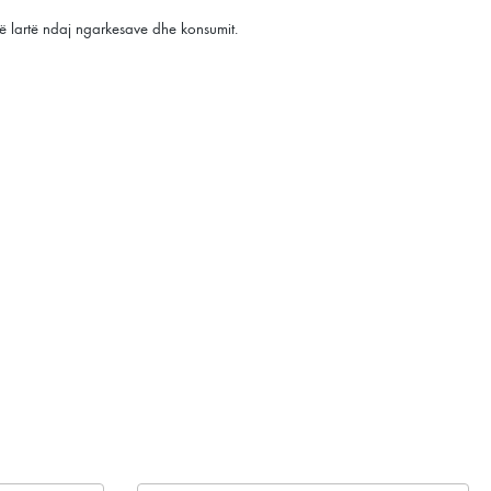
të lartë ndaj ngarkesave dhe konsumit.