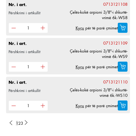
Nr. i art.
0713121108
Çelës-kokë arpioni 3/8"-i shkurtë-
Përshkrimi i artikullit
vrimë 6k.-WS8
Kyçu
për të parë çmimet
Nr. i art.
0713121109
Çelës-kokë arpioni 3/8"-i shkurtë-
Përshkrimi i artikullit
vrimë 6k.-WS9
Kyçu
për të parë çmimet
Nr. i art.
0713121110
Çelës-kokë arpioni 3/8"-i shkurtë-
Përshkrimi i artikullit
vrimë 6k.-WS10
Kyçu
për të parë çmimet
1
2
3