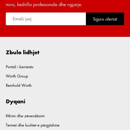
mira, këshilla profesionale dhe ngjarje.
Siguro ofertat
Zbulo lidhjet
Portali i karrierës
Würth Group
Reinhold Würth
Dyqani
Kthimi dhe zëvendësimi
Termet dhe kushtet e përgjitshme