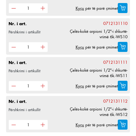
Kyçu
për të parë çmimet
Nr. i art.
0712131110
Çelës-kokë arpioni 1/2"-i shkurtë-
Përshkrimi i artikullit
vrimë 6k.-WS10
Kyçu
për të parë çmimet
Nr. i art.
0712131111
Çelës-kokë arpioni 1/2"-i shkurtë-
Përshkrimi i artikullit
vrimë 6k.-WS11
Kyçu
për të parë çmimet
Nr. i art.
0712131112
Çelës-kokë arpioni 1/2"-i shkurtë-
Përshkrimi i artikullit
vrimë 6k.-WS12
Kyçu
për të parë çmimet