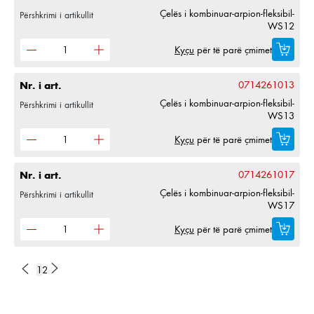
Çelës i kombinuar-arpion-fleksibil-
Përshkrimi i artikullit
WS12
Kyçu
për të parë çmimet
Nr. i art.
0714261013
Çelës i kombinuar-arpion-fleksibil-
Përshkrimi i artikullit
WS13
Kyçu
për të parë çmimet
Nr. i art.
0714261017
Çelës i kombinuar-arpion-fleksibil-
Përshkrimi i artikullit
WS17
Kyçu
për të parë çmimet
1
2