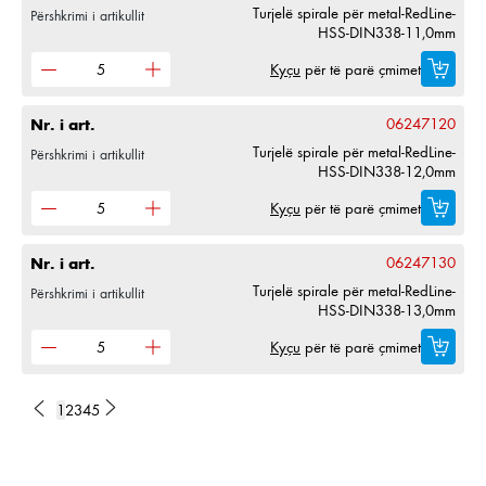
Turjelë spirale për metal-RedLine-
Përshkrimi i artikullit
HSS-DIN338-11,0mm
Kyçu
për të parë çmimet
Nr. i art.
06247120
Turjelë spirale për metal-RedLine-
Përshkrimi i artikullit
HSS-DIN338-12,0mm
Kyçu
për të parë çmimet
Nr. i art.
06247130
Turjelë spirale për metal-RedLine-
Përshkrimi i artikullit
HSS-DIN338-13,0mm
Kyçu
për të parë çmimet
1
2
3
4
5