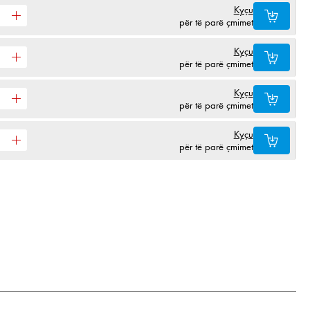
Kyçu
për të parë çmimet
Kyçu
për të parë çmimet
Kyçu
për të parë çmimet
Kyçu
për të parë çmimet