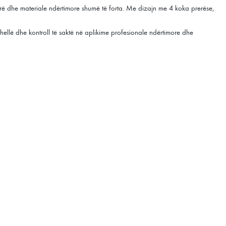
urë dhe materiale ndërtimore shumë të forta. Me dizajn me 4 koka prerëse,
thellë dhe kontroll të saktë në aplikime profesionale ndërtimore dhe