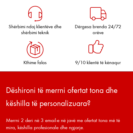
Shërbimi ndaj klientëve dhe
Dërgesa brenda 24/72
shërbimi teknik
orëve
Kthime falas
9/10 klientë të kënaqur
Dëshironi të merrni ofertat tona dhe
këshilla të personalizuara?
Merrni 2 deri në 3 email-e në javë me ofertat tona më të
mira, këshilla profesionale dhe ngjarje.