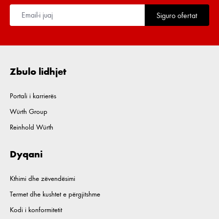
Siguro ofertat
Zbulo lidhjet
Portali i karrierës
Würth Group
Reinhold Würth
Dyqani
Kthimi dhe zëvendësimi
Termet dhe kushtet e përgjitshme
Kodi i konformitetit