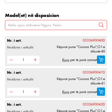
Model(et) në dispozicion
Nr. i art.
0535690040D
Këpucë pune "Corona Plus",O1-e
Përshkrimi i artikullit
shkurtë-40
Kyçu
për të parë çmimet
Nr. i art.
0535690041D
Këpucë pune "Corona Plus",O1-e
Përshkrimi i artikullit
shkurtë-41
Kyçu
për të parë çmimet
Nr. i art.
0535690042D
Këpucë pune "Corona Plus",O1-e
Përshkrimi i artikullit