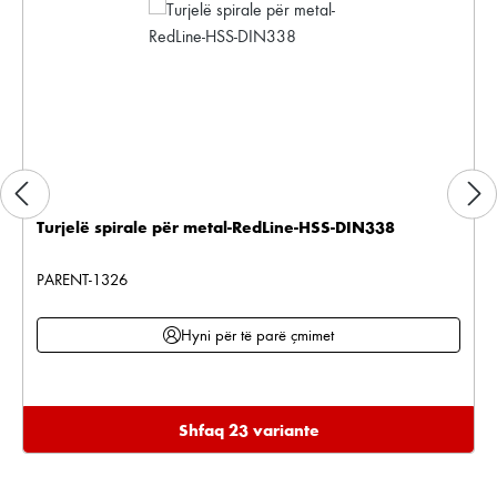
Turjelë spirale për metal-RedLine-HSS-DIN338
PARENT-1326
Hyni për të parë çmimet
Shfaq 23 variante