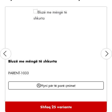
Bluzë me mëngë të shkurta
PARENT-1033
Hyni për të parë çmimet
Shfaq 25 variante