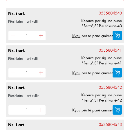
Nr. i art.
0535804540
Këpucë për sig. në punë
Përshkrimi i artikullit
"Ferra",S1P-e shkurtë-40
Kyçu
për të parë çmimet
Nr. i art.
0535804541
Këpucë për sig. në punë
Përshkrimi i artikullit
"Ferra",S1P-e shkurtë-41
Kyçu
për të parë çmimet
Nr. i art.
0535804542
Këpucë për sig. në punë
Përshkrimi i artikullit
"Ferra",S1P-e shkurtë-42
Kyçu
për të parë çmimet
Nr. i art.
0535804543