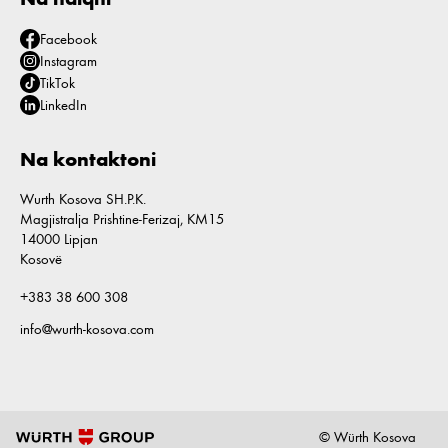
Facebook
Instagram
TikTok
LinkedIn
Na kontaktoni
Wurth Kosova SH.P.K.
Magjistralja Prishtine-Ferizaj, KM15
14000 Lipjan
Kosovë
+383 38 600 308
info@wurth-kosova.com
© Würth Kosova