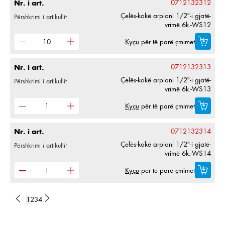
Nr. i art.
0712132312
Çelës-kokë arpioni 1/2"-i gjatë-
Përshkrimi i artikullit
vrimë 6k.-WS12
Kyçu
për të parë çmimet
Nr. i art.
0712132313
Çelës-kokë arpioni 1/2"-i gjatë-
Përshkrimi i artikullit
vrimë 6k.-WS13
Kyçu
për të parë çmimet
Nr. i art.
0712132314
Çelës-kokë arpioni 1/2"-i gjatë-
Përshkrimi i artikullit
vrimë 6k.-WS14
Kyçu
për të parë çmimet
1
2
3
4