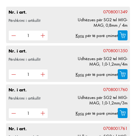
Nr. i art.
0708001349
Udhëzues për SG2 tel MIG-
Përshkrimi i artikullit
MAG, 0,8mm / 4m
Kyçu
për të parë çmimet
Nr. i art.
0708001350
Udhëzues për SG2 tel MIG-
Përshkrimi i artikullit
MAG, 1,0-1,2mm/4m
Kyçu
për të parë çmimet
Nr. i art.
0708001760
Udhëzues për SG2 tel MIG-
Përshkrimi i artikullit
MAG, 1,0-1,2mm/3m
Kyçu
për të parë çmimet
Nr. i art.
0708001761